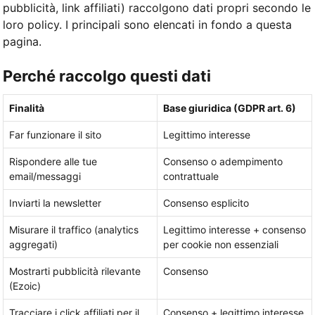
pubblicità, link affiliati) raccolgono dati propri secondo le
loro policy. I principali sono elencati in fondo a questa
pagina.
Perché raccolgo questi dati
Finalità
Base giuridica (GDPR art. 6)
Far funzionare il sito
Legittimo interesse
Rispondere alle tue
Consenso o adempimento
email/messaggi
contrattuale
Inviarti la newsletter
Consenso esplicito
Misurare il traffico (analytics
Legittimo interesse + consenso
aggregati)
per cookie non essenziali
Mostrarti pubblicità rilevante
Consenso
(Ezoic)
Tracciare i click affiliati per il
Consenso + legittimo interesse