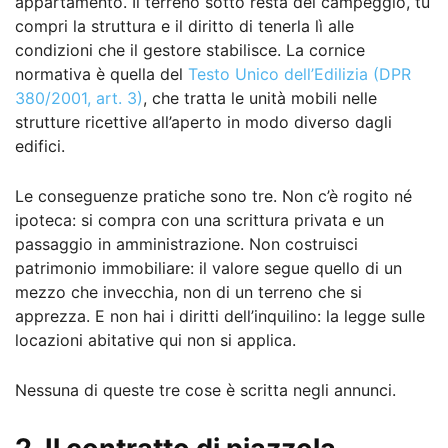
appartamento. Il terreno sotto resta del campeggio, tu
compri la struttura e il diritto di tenerla lì alle
condizioni che il gestore stabilisce. La cornice
normativa è quella del
Testo Unico dell’Edilizia (DPR
380/2001, art. 3)
, che tratta le unità mobili nelle
strutture ricettive all’aperto in modo diverso dagli
edifici.
Le conseguenze pratiche sono tre. Non c’è rogito né
ipoteca: si compra con una scrittura privata e un
passaggio in amministrazione. Non costruisci
patrimonio immobiliare: il valore segue quello di un
mezzo che invecchia, non di un terreno che si
apprezza. E non hai i diritti dell’inquilino: la legge sulle
locazioni abitative qui non si applica.
Nessuna di queste tre cose è scritta negli annunci.