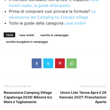
mobili usate, la guida all’acquisto
Prima di comprare vuoi provare la formula?
La
recensione del Camping hu Eraclea Village
Tutte le guide della categoria
case mobili
TAGS
case mobili
casette in campeggio
vendita bungalow in campeggio
Articolo precedente
Articolo successivo
Recensione Camping Village
Union Lido Terme Apre il 28
Capalonga 2026: Bibione tra
Gennaio 2027: Prenotazioni
Mare e Tagliamento
Aperte