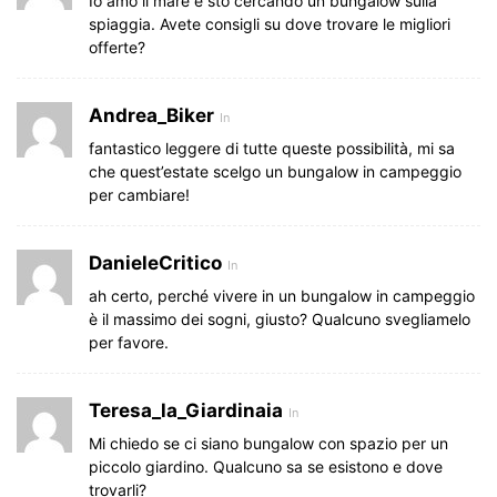
Io amo il mare e sto cercando un bungalow sulla
spiaggia. Avete consigli su dove trovare le migliori
offerte?
Andrea_Biker
In
fantastico leggere di tutte queste possibilità, mi sa
che quest’estate scelgo un bungalow in campeggio
per cambiare!
DanieleCritico
In
ah certo, perché vivere in un bungalow in campeggio
è il massimo dei sogni, giusto? Qualcuno svegliamelo
per favore.
Teresa_la_Giardinaia
In
Mi chiedo se ci siano bungalow con spazio per un
piccolo giardino. Qualcuno sa se esistono e dove
trovarli?