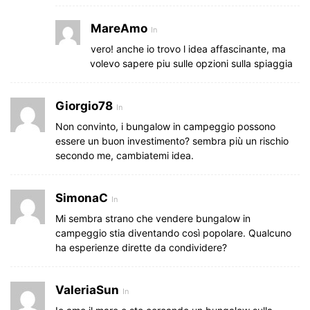
MareAmo
In
vero! anche io trovo l idea affascinante, ma
volevo sapere piu sulle opzioni sulla spiaggia
Giorgio78
In
Non convinto, i bungalow in campeggio possono
essere un buon investimento? sembra più un rischio
secondo me, cambiatemi idea.
SimonaC
In
Mi sembra strano che vendere bungalow in
campeggio stia diventando così popolare. Qualcuno
ha esperienze dirette da condividere?
ValeriaSun
In