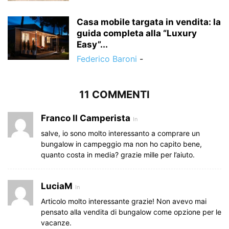
Casa mobile targata in vendita: la
guida completa alla “Luxury
Easy”...
Federico Baroni
-
11 COMMENTI
Franco Il Camperista
In
salve, io sono molto interessanto a comprare un
bungalow in campeggio ma non ho capito bene,
quanto costa in media? grazie mille per l’aiuto.
LuciaM
In
Articolo molto interessante grazie! Non avevo mai
pensato alla vendita di bungalow come opzione per le
vacanze.