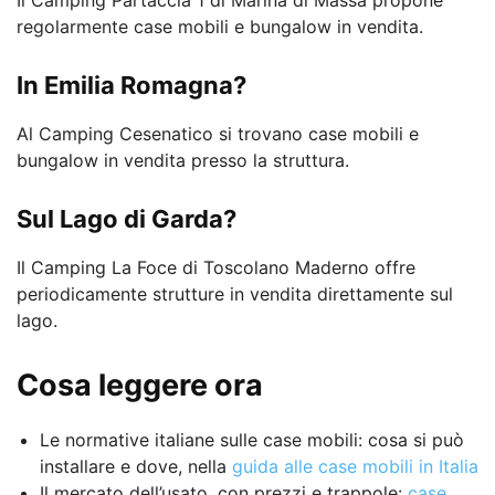
Il Camping Partaccia 1 di Marina di Massa propone
regolarmente case mobili e bungalow in vendita.
In Emilia Romagna?
Al Camping Cesenatico si trovano case mobili e
bungalow in vendita presso la struttura.
Sul Lago di Garda?
Il Camping La Foce di Toscolano Maderno offre
periodicamente strutture in vendita direttamente sul
lago.
Cosa leggere ora
Le normative italiane sulle case mobili: cosa si può
installare e dove, nella
guida alle case mobili in Italia
Il mercato dell’usato, con prezzi e trappole:
case