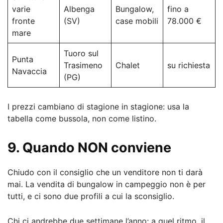
varie
Albenga
Bungalow,
fino a
fronte
(SV)
case mobili
78.000 €
mare
Tuoro sul
Punta
Trasimeno
Chalet
su richiesta
Navaccia
(PG)
I prezzi cambiano di stagione in stagione: usa la
tabella come bussola, non come listino.
9. Quando NON conviene
Chiudo con il consiglio che un venditore non ti darà
mai. La vendita di bungalow in campeggio non è per
tutti, e ci sono due profili a cui la sconsiglio.
Chi ci andrebbe due settimane l’anno: a quel ritmo, il