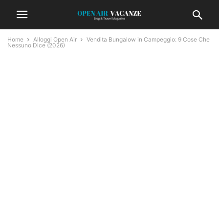
Home
Alloggi Open Air
Vendita Bungalow in Campeggio: 9 Cose Che
Nessuno Dice (2026)