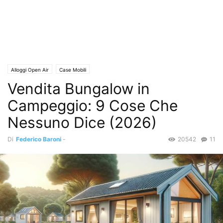
Alloggi Open Air
Case Mobili
Vendita Bungalow in
Campeggio: 9 Cose Che
Nessuno Dice (2026)
Di
Federico Baroni
-
20542
11