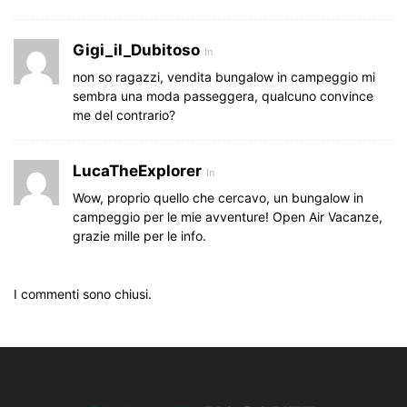
Gigi_il_Dubitoso
In
non so ragazzi, vendita bungalow in campeggio mi
sembra una moda passeggera, qualcuno convince
me del contrario?
LucaTheExplorer
In
Wow, proprio quello che cercavo, un bungalow in
campeggio per le mie avventure! Open Air Vacanze,
grazie mille per le info.
I commenti sono chiusi.