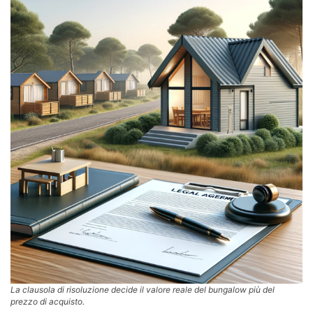
La clausola di risoluzione decide il valore reale del bungalow più del
prezzo di acquisto.