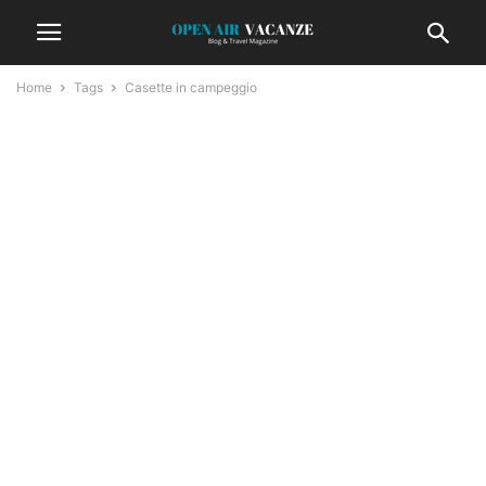
Home
Tags
Casette in campeggio