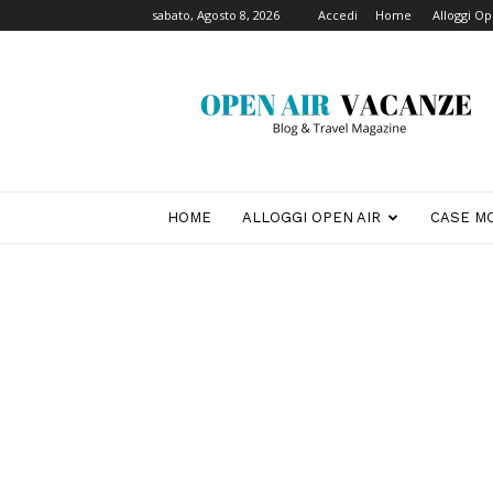
sabato, Agosto 8, 2026
Accedi
Home
Alloggi Op
Open
Air
Vacanze
HOME
ALLOGGI OPEN AIR
CASE MO