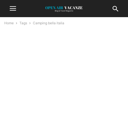
Home
Tags
Camping bella italia