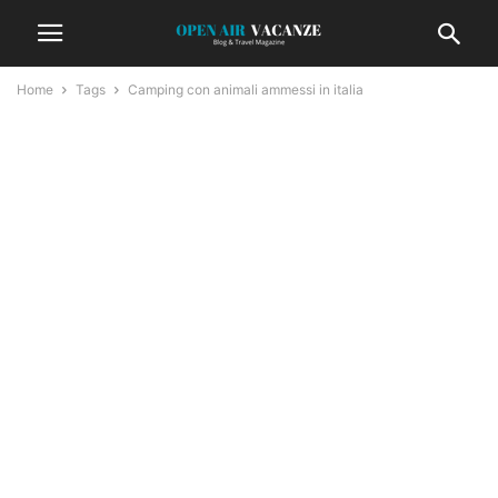
Home
Tags
Camping con animali ammessi in italia