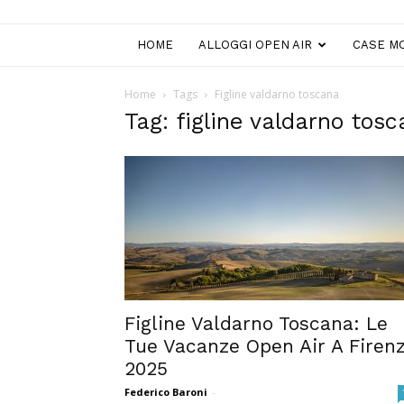
HOME
ALLOGGI OPEN AIR
CASE MO
Home
Tags
Figline valdarno toscana
Tag: figline valdarno tos
Figline Valdarno Toscana: Le
Tue Vacanze Open Air A Firen
2025
Federico Baroni
-