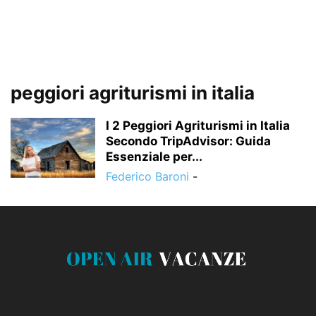
peggiori agriturismi in italia
I 2 Peggiori Agriturismi in Italia
Secondo TripAdvisor: Guida
Essenziale per...
Federico Baroni
-