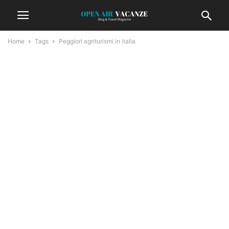
Home
Tags
Peggiori agriturismi in italia