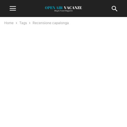
Home
Tags
Recensione capalonga