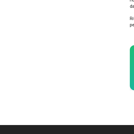
Hu
da
Ri
pe