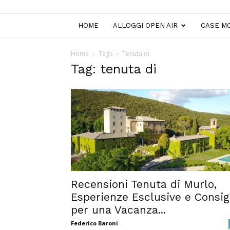
HOME
ALLOGGI OPEN AIR
CASE MO
Home
Tags
Tenuta di
Tag: tenuta di
Recensioni Tenuta di Murlo,
Esperienze Esclusive e Consig
per una Vacanza...
Federico Baroni
-