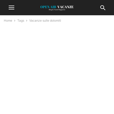
Home
Tags
Vacanze sulle dolomiti