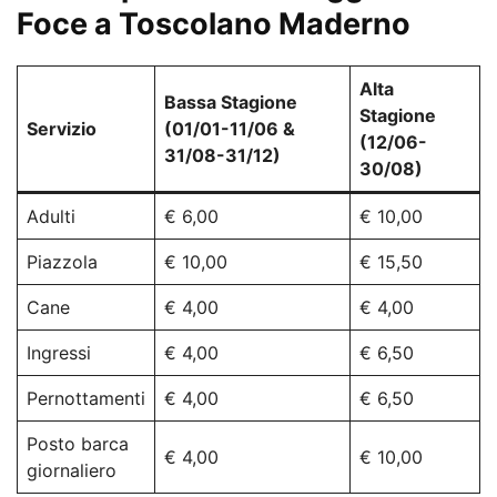
Foce a Toscolano Maderno
Alta
Bassa Stagione
Stagione
Servizio
(01/01-11/06 &
(12/06-
31/08-31/12)
30/08)
Adulti
€ 6,00
€ 10,00
Piazzola
€ 10,00
€ 15,50
Cane
€ 4,00
€ 4,00
Ingressi
€ 4,00
€ 6,50
Pernottamenti
€ 4,00
€ 6,50
Posto barca
€ 4,00
€ 10,00
giornaliero