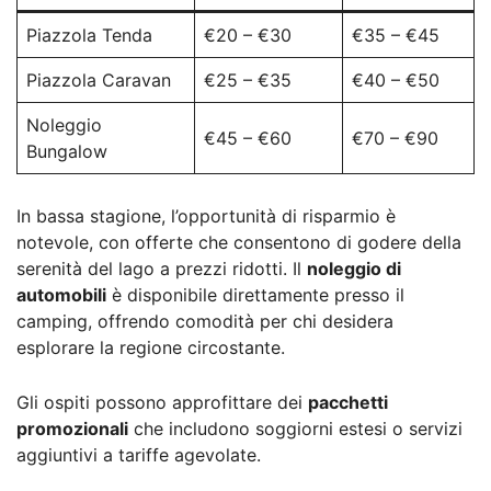
Piazzola Tenda
€20 – €30
€35 – €45
Piazzola Caravan
€25 – €35
€40 – €50
Noleggio
€45 – €60
€70 – €90
Bungalow
In bassa stagione, l’opportunità di risparmio è
notevole, con offerte che consentono di godere della
serenità del lago a prezzi ridotti. Il
noleggio di
automobili
è disponibile direttamente presso il
camping, offrendo comodità per chi desidera
esplorare la regione circostante.
Gli ospiti possono approfittare dei
pacchetti
promozionali
che includono soggiorni estesi o servizi
aggiuntivi a tariffe agevolate.