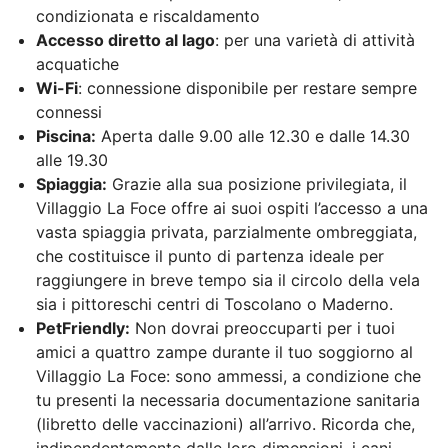
condizionata e riscaldamento
Accesso diretto al lago
: per una varietà di attività
acquatiche
Wi-Fi
: connessione disponibile per restare sempre
connessi
Piscina:
Aperta dalle 9.00 alle 12.30 e dalle 14.30
alle 19.30
Spiaggia:
Grazie alla sua posizione privilegiata, il
Villaggio La Foce offre ai suoi ospiti l’accesso a una
vasta spiaggia privata, parzialmente ombreggiata,
che costituisce il punto di partenza ideale per
raggiungere in breve tempo sia il circolo della vela
sia i pittoreschi centri di Toscolano o Maderno.
PetFriendly:
Non dovrai preoccuparti per i tuoi
amici a quattro zampe durante il tuo soggiorno al
Villaggio La Foce: sono ammessi, a condizione che
tu presenti la necessaria documentazione sanitaria
(libretto delle vaccinazioni) all’arrivo. Ricorda che,
indipendentemente dalle loro dimensioni, i cani