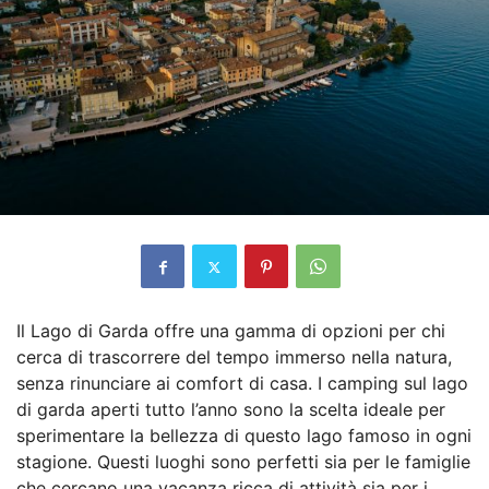
Il Lago di Garda offre una gamma di opzioni per chi
cerca di trascorrere del tempo immerso nella natura,
senza rinunciare ai comfort di casa. I camping sul lago
di garda aperti tutto l’anno sono la scelta ideale per
sperimentare la bellezza di questo lago famoso in ogni
stagione. Questi luoghi sono perfetti sia per le famiglie
che cercano una vacanza ricca di attività sia per i