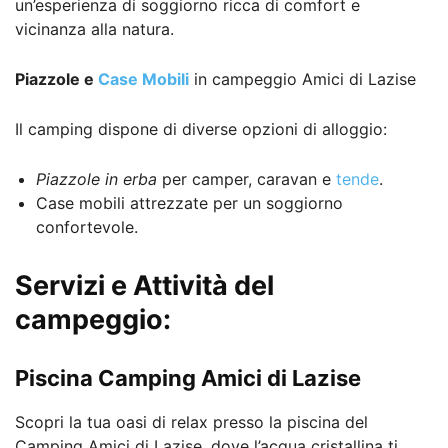
un’esperienza di soggiorno ricca di comfort e
vicinanza alla natura.
Piazzole e
Case Mobili
in campeggio Amici di Lazise
Il camping dispone di diverse opzioni di alloggio:
Piazzole in erba
per camper, caravan e
tende
.
Case mobili attrezzate per un soggiorno
confortevole.
Servizi e Attività del
campeggio:
Piscina Camping Amici di Lazise
Scopri la tua oasi di relax presso la piscina del
Camping Amici di Lazise, dove l’acqua cristallina ti