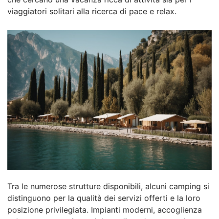
viaggiatori solitari alla ricerca di pace e relax.
Tra le numerose strutture disponibili, alcuni camping si
distinguono per la qualità dei servizi offerti e la loro
posizione privilegiata. Impianti moderni, accoglienza