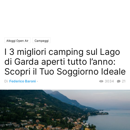
Alloggi Open Air
Campeggi
I 3 migliori camping sul Lago
di Garda aperti tutto l’anno:
Scopri il Tuo Soggiorno Ideale
Di
Federico Baroni
-
3034
21