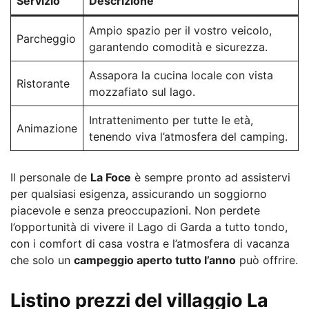
Servizio
Descrizione
Ampio spazio per il vostro veicolo,
Parcheggio
garantendo comodità e sicurezza.
Assapora la cucina locale con vista
Ristorante
mozzafiato sul lago.
Intrattenimento per tutte le età,
Animazione
tenendo viva l’atmosfera del camping.
Il personale de
La Foce
è sempre pronto ad assistervi
per qualsiasi esigenza, assicurando un soggiorno
piacevole e senza preoccupazioni. Non perdete
l’opportunità di vivere il Lago di Garda a tutto tondo,
con i comfort di casa vostra e l’atmosfera di vacanza
che solo un
campeggio aperto tutto l’anno
può offrire.
Listino prezzi del villaggio La