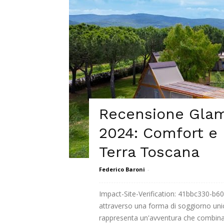
Recensione Glam
2024: Comfort e 
Terra Toscana
Federico Baroni
-
Impact-Site-Verification: 41bbc330-b
attraverso una forma di soggiorno unic
rappresenta un'avventura che combina i