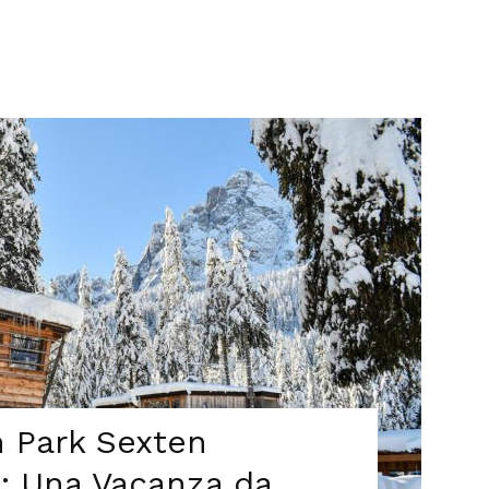
 Park Sexten
: Una Vacanza da