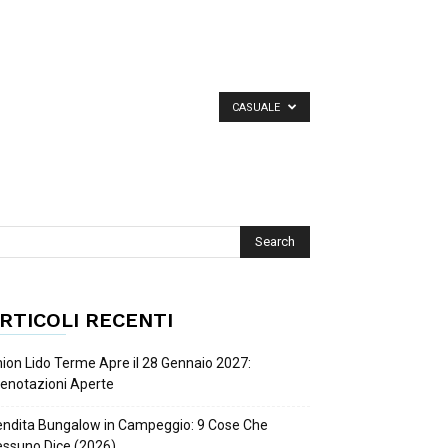
CASUALE
RTICOLI RECENTI
ion Lido Terme Apre il 28 Gennaio 2027:
enotazioni Aperte
ndita Bungalow in Campeggio: 9 Cose Che
ssuno Dice (2026)