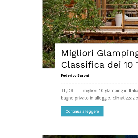
Migliori Glamping
Classifica dei 10
Federico Baroni
-
TL;DR — I migliori 10 glamping in Itali
bagno privato in alloggio, climatizzazio
Continua a leggere