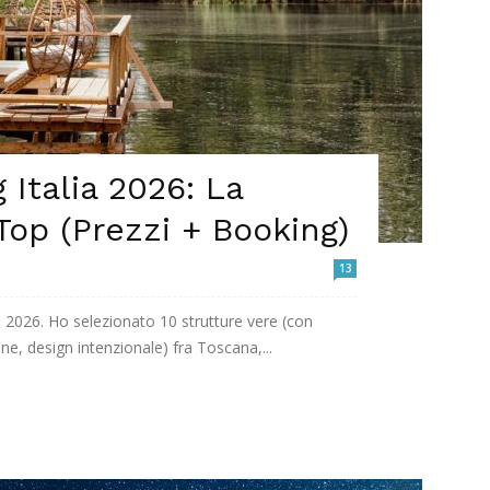
 Italia 2026: La
 Top (Prezzi + Booking)
13
a 2026. Ho selezionato 10 strutture vere (con
ne, design intenzionale) fra Toscana,...