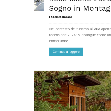
Sogno in Montag
Federico Baroni
-
Nel contesto del turismo all'aria aper
recensione 2024" si distingue come un
immersione...
Continua a leggere