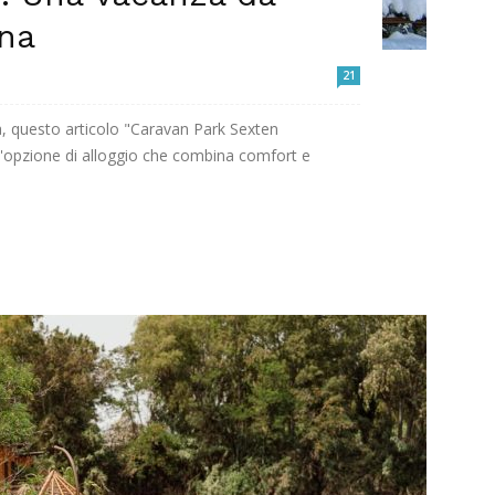
na
21
ta, questo articolo "Caravan Park Sexten
'opzione di alloggio che combina comfort e