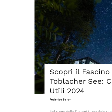
Scopri il Fascino
Toblacher See: C
Utili 2024
Federico Baroni
-
Nel cuore delle Dolomiti, una delle reg