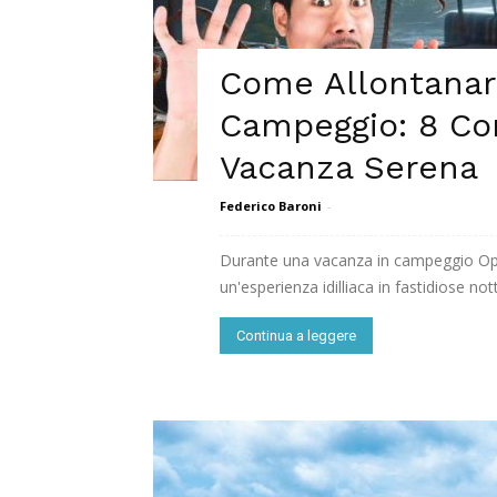
Come Allontanar
Campeggio: 8 Con
Vacanza Serena
Federico Baroni
-
Durante una vacanza in campeggio Ope
un'esperienza idilliaca in fastidiose notti 
Continua a leggere