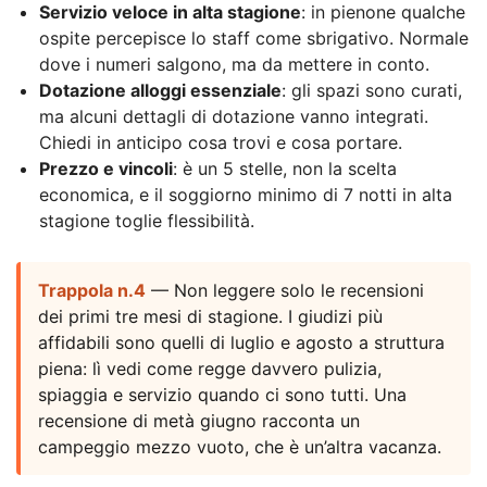
Servizio veloce in alta stagione
: in pienone qualche
ospite percepisce lo staff come sbrigativo. Normale
dove i numeri salgono, ma da mettere in conto.
Dotazione alloggi essenziale
: gli spazi sono curati,
ma alcuni dettagli di dotazione vanno integrati.
Chiedi in anticipo cosa trovi e cosa portare.
Prezzo e vincoli
: è un 5 stelle, non la scelta
economica, e il soggiorno minimo di 7 notti in alta
stagione toglie flessibilità.
Trappola n.4
— Non leggere solo le recensioni
dei primi tre mesi di stagione. I giudizi più
affidabili sono quelli di luglio e agosto a struttura
piena: lì vedi come regge davvero pulizia,
spiaggia e servizio quando ci sono tutti. Una
recensione di metà giugno racconta un
campeggio mezzo vuoto, che è un’altra vacanza.