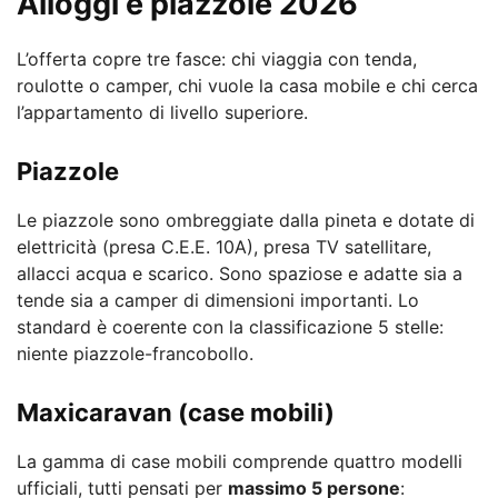
Alloggi e piazzole 2026
L’offerta copre tre fasce: chi viaggia con tenda,
roulotte o camper, chi vuole la casa mobile e chi cerca
l’appartamento di livello superiore.
Piazzole
Le piazzole sono ombreggiate dalla pineta e dotate di
elettricità (presa C.E.E. 10A), presa TV satellitare,
allacci acqua e scarico. Sono spaziose e adatte sia a
tende sia a camper di dimensioni importanti. Lo
standard è coerente con la classificazione 5 stelle:
niente piazzole-francobollo.
Maxicaravan (case mobili)
La gamma di case mobili comprende quattro modelli
ufficiali, tutti pensati per
massimo 5 persone
: