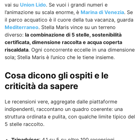
vai su
Union Lido
. Se vuoi i grandi numeri e
l’animazione su scala enorme, è
Marina di Venezia
. Se
il parco acquatico è il cuore della tua vacanza, guarda
Mediterraneo
. Stella Maris vince su un terreno
diverso:
la combinazione di 5 stelle, sostenibilità
certificata, dimensione raccolta e acqua coperta
riscaldata
. Ogni concorrente eccelle in una dimensione
sola; Stella Maris è l’unico che le tiene insieme.
Cosa dicono gli ospiti e le
criticità da sapere
Le recensioni vere, aggregate dalle piattaforme
indipendenti, raccontano un quadro coerente: una
struttura ordinata e pulita, con qualche limite tipico del
5 stelle raccolto.
Tripadvisor
: 4,1 su 5 su oltre 100 recensioni,