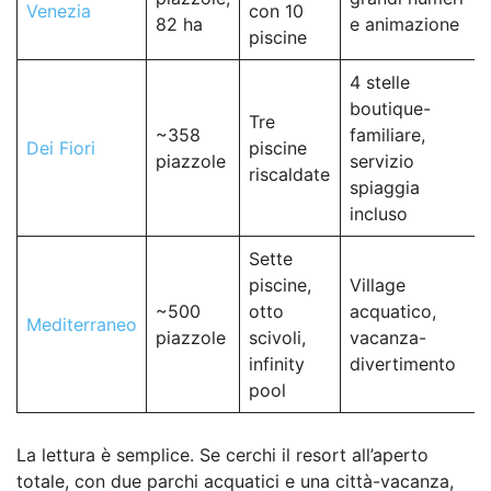
Venezia
con 10
82 ha
e animazione
piscine
4 stelle
boutique-
Tre
~358
familiare,
Dei Fiori
piscine
piazzole
servizio
riscaldate
spiaggia
incluso
Sette
piscine,
Village
~500
otto
acquatico,
Mediterraneo
piazzole
scivoli,
vacanza-
infinity
divertimento
pool
La lettura è semplice. Se cerchi il resort all’aperto
totale, con due parchi acquatici e una città-vacanza,