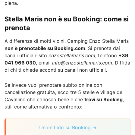
piena.
Stella Maris non è su Booking: come si
prenota
A differenza di molti vicini, Camping Enzo Stella Maris
non è prenotabile su Booking.com
. Si prenota dai
canali ufficiali: sito
enzostellamaris.com
, telefono
+39
041 966 030
, email
info@enzostellamaris.com
. Diffida
di chi ti chiede acconti su canali non ufficiali.
Se invece vuoi prenotare subito online con
cancellazione gratuita, ecco tre 5 stelle e village del
Cavallino che conosco bene e che
trovi su Booking
,
utili come alternativa o confronto:
Union Lido su Booking →