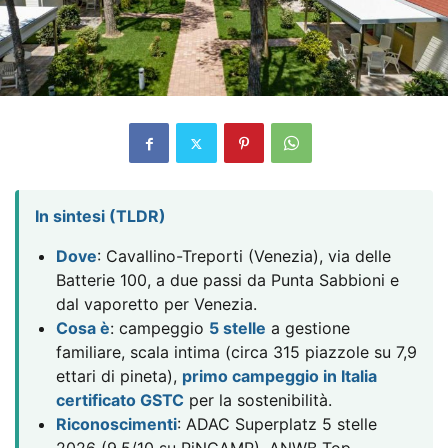
In sintesi (TLDR)
Dove
: Cavallino-Treporti (Venezia), via delle
Batterie 100, a due passi da Punta Sabbioni e
dal vaporetto per Venezia.
Cosa è
: campeggio
5 stelle
a gestione
familiare, scala intima (circa 315 piazzole su 7,9
ettari di pineta),
primo campeggio in Italia
certificato GSTC
per la sostenibilità.
Riconoscimenti
: ADAC Superplatz 5 stelle