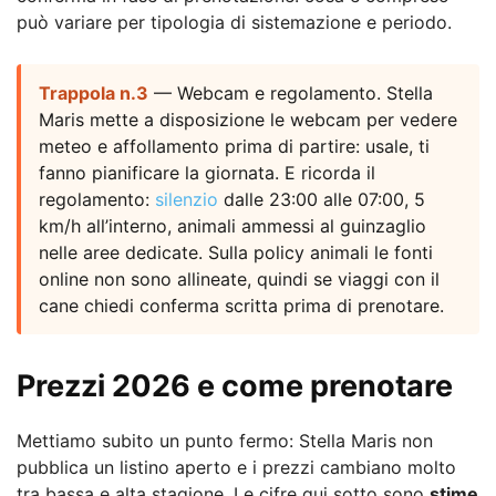
può variare per tipologia di sistemazione e periodo.
Trappola n.3
— Webcam e regolamento. Stella
Maris mette a disposizione le webcam per vedere
meteo e affollamento prima di partire: usale, ti
fanno pianificare la giornata. E ricorda il
regolamento:
silenzio
dalle 23:00 alle 07:00, 5
km/h all’interno, animali ammessi al guinzaglio
nelle aree dedicate. Sulla policy animali le fonti
online non sono allineate, quindi se viaggi con il
cane chiedi conferma scritta prima di prenotare.
Prezzi 2026 e come prenotare
Mettiamo subito un punto fermo: Stella Maris non
pubblica un listino aperto e i prezzi cambiano molto
tra bassa e alta stagione. Le cifre qui sotto sono
stime