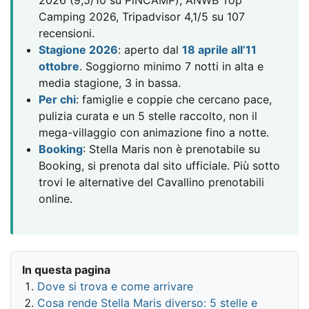
2026 (9,5/10 su PiNCAMP), ANWB Top
Camping 2026, Tripadvisor 4,1/5 su 107
recensioni.
Stagione 2026
: aperto dal
18 aprile all’11
ottobre
. Soggiorno minimo 7 notti in alta e
media stagione, 3 in bassa.
Per chi
: famiglie e coppie che cercano pace,
pulizia curata e un 5 stelle raccolto, non il
mega-villaggio con animazione fino a notte.
Booking
: Stella Maris non è prenotabile su
Booking, si prenota dal sito ufficiale. Più sotto
trovi le alternative del Cavallino prenotabili
online.
In questa pagina
Dove si trova e come arrivare
Cosa rende Stella Maris diverso: 5 stelle e