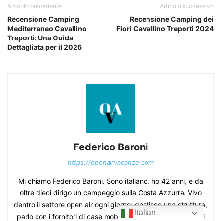
Articolo precedente
Articolo successivo
Recensione Camping
Recensione Camping dei
Mediterraneo Cavallino
Fiori Cavallino Treporti 2024
Treporti: Una Guida
Dettagliata per il 2026
Federico Baroni
https://openairvacanze.com
Mi chiamo Federico Baroni. Sono italiano, ho 42 anni, e da
oltre dieci dirigo un campeggio sulla Costa Azzurra. Vivo
dentro il settore open air ogni giorno: gestisco una struttura,
Italian
parlo con i fornitori di case mobili, vedo passare migliaia di