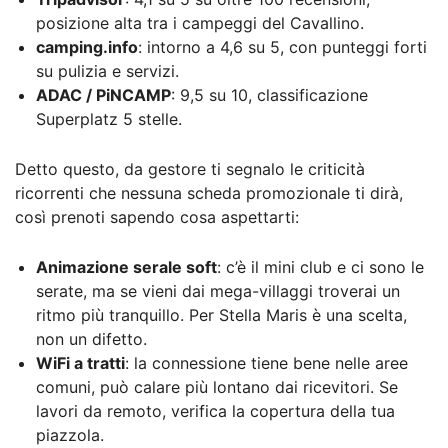
posizione alta tra i campeggi del Cavallino.
camping.info
: intorno a 4,6 su 5, con punteggi forti
su pulizia e servizi.
ADAC / PiNCAMP
: 9,5 su 10, classificazione
Superplatz 5 stelle.
Detto questo, da gestore ti segnalo le criticità
ricorrenti che nessuna scheda promozionale ti dirà,
così prenoti sapendo cosa aspettarti:
Animazione serale soft
: c’è il mini club e ci sono le
serate, ma se vieni dai mega-villaggi troverai un
ritmo più tranquillo. Per Stella Maris è una scelta,
non un difetto.
WiFi a tratti
: la connessione tiene bene nelle aree
comuni, può calare più lontano dai ricevitori. Se
lavori da remoto, verifica la copertura della tua
piazzola.