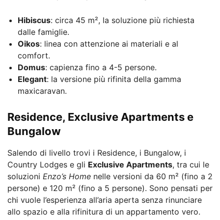
Hibiscus
: circa 45 m², la soluzione più richiesta
dalle famiglie.
Oikos
: linea con attenzione ai materiali e al
comfort.
Domus
: capienza fino a 4-5 persone.
Elegant
: la versione più rifinita della gamma
maxicaravan.
Residence, Exclusive Apartments e
Bungalow
Salendo di livello trovi i Residence, i Bungalow, i
Country Lodges e gli
Exclusive Apartments
, tra cui le
soluzioni
Enzo’s Home
nelle versioni da 60 m² (fino a 2
persone) e 120 m² (fino a 5 persone). Sono pensati per
chi vuole l’esperienza all’aria aperta senza rinunciare
allo spazio e alla rifinitura di un appartamento vero.