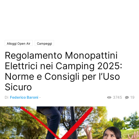
Alloggi Open Air
Campeggi
Regolamento Monopattini
Elettrici nei Camping 2025:
Norme e Consigli per l’Uso
Sicuro
Di
Federico Baroni
-
3745
19