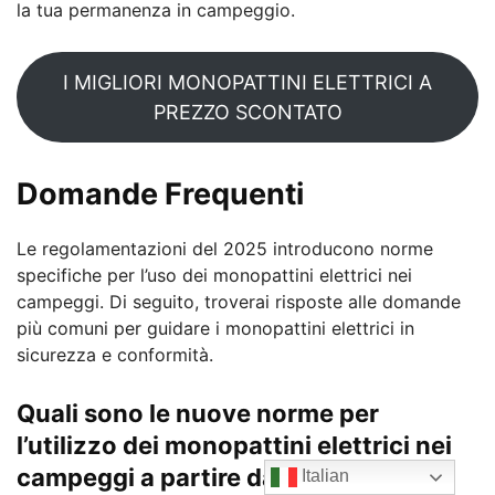
la tua permanenza in campeggio.
I MIGLIORI MONOPATTINI ELETTRICI A
PREZZO SCONTATO
Domande Frequenti
Le regolamentazioni del 2025 introducono norme
specifiche per l’uso dei monopattini elettrici nei
campeggi. Di seguito, troverai risposte alle domande
più comuni per guidare i monopattini elettrici in
sicurezza e conformità.
Quali sono le nuove norme per
l’utilizzo dei monopattini elettrici nei
campeggi a partire dal 2025?
Italian