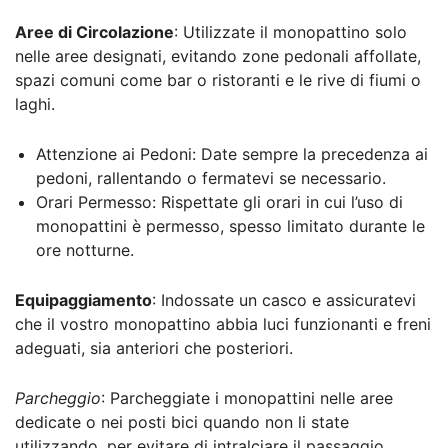
Aree di Circolazione
: Utilizzate il monopattino solo
nelle aree designati, evitando zone pedonali affollate,
spazi comuni come bar o ristoranti e le rive di fiumi o
laghi.
Attenzione ai Pedoni: Date sempre la precedenza ai
pedoni, rallentando o fermatevi se necessario.
Orari Permesso: Rispettate gli orari in cui l’uso di
monopattini è permesso, spesso limitato durante le
ore notturne.
Equipaggiamento
: Indossate un casco e assicuratevi
che il vostro monopattino abbia luci funzionanti e freni
adeguati, sia anteriori che posteriori.
Parcheggio
: Parcheggiate i monopattini nelle aree
dedicate o nei posti bici quando non li state
utilizzando, per evitare di intralciare il passaggio.