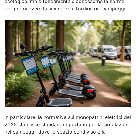
ecologico, ma è fondamentale conoscerne le norme
per promuovere la sicurezza e l’ordine nei campeggi.
In particolare, la normativa sui monopattini elettrici del
2025 stabilisce standard importanti per la circolazione
nei campeggi, dove lo spazio condiviso e la