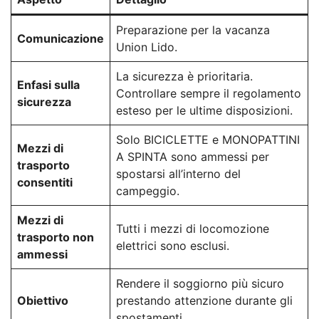
Preparazione per la vacanza
Comunicazione
Union Lido.
La sicurezza è prioritaria.
Enfasi sulla
Controllare sempre il regolamento
sicurezza
esteso per le ultime disposizioni.
Solo BICICLETTE e MONOPATTINI
Mezzi di
A SPINTA sono ammessi per
trasporto
spostarsi all’interno del
consentiti
campeggio.
Mezzi di
Tutti i mezzi di locomozione
trasporto non
elettrici sono esclusi.
ammessi
Rendere il soggiorno più sicuro
Obiettivo
prestando attenzione durante gli
spostamenti.