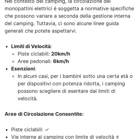
Nel contesto dei camping, la circolazione dei
monopattini elettrici é soggetta a normative specifiche
che possono variare a seconda della gestione interna
del camping. Tuttavia, ci sono alcune linee guida
generali che potete aspettarvi.
Limiti di Velocità
:
Piste ciclabili:
20km/h
Aree pedonali:
6km/h
Esenzioni
:
In alcuni casi, per i bambini sotto una certa età o
per dispositivi con potenza ridotta, i camping
possono scegliere di esentare dai limiti di
velocità.
Aree di Circolazione Consentite:
Piste ciclabili: ✓
Vie interne al camping con limite di velocità ≤