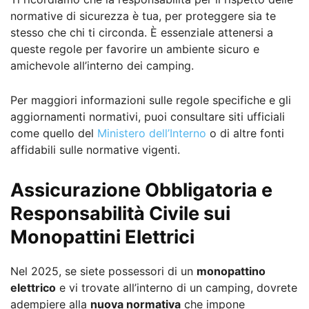
normative di sicurezza è tua, per proteggere sia te
stesso che chi ti circonda. È essenziale attenersi a
queste regole per favorire un ambiente sicuro e
amichevole all’interno dei camping.
Per maggiori informazioni sulle regole specifiche e gli
aggiornamenti normativi, puoi consultare siti ufficiali
come quello del
Ministero dell’Interno
o di altre fonti
affidabili sulle normative vigenti.
Assicurazione Obbligatoria e
Responsabilità Civile sui
Monopattini Elettrici
Nel 2025, se siete possessori di un
monopattino
elettrico
e vi trovate all’interno di un camping, dovrete
adempiere alla
nuova normativa
che impone