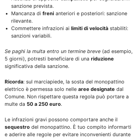
sanzione prevista.
Mancanza di
freni
anteriori e posteriori: sanzione
rilevante.
Commettere infrazioni ai
limiti di velocità
stabiliti:
sanzioni variabili.
Se paghi la multa entro un termine breve
(ad esempio,
5 giorni), potresti beneficiare di una
riduzione
significativa della sanzione.
Ricorda
: sul marciapiede, la sosta del monopattino
elettrico è permessa solo nelle
aree designate
dal
Comune. Non rispettare questa regola può portare a
multe da
50 a 250 euro
.
Le infrazioni gravi possono comportare anche il
sequestro
del monopattino. È tuo compito informarti
e aderire alle regole per evitare inconvenienti durante