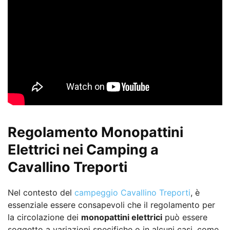
Regolamento Monopattini
Elettrici nei Camping a
Cavallino Treporti
Nel contesto del
campeggio Cavallino Treporti
, è
essenziale essere consapevoli che il regolamento per
la circolazione dei
monopattini elettrici
può essere
soggetto a variazioni specifiche o in alcuni casi, come