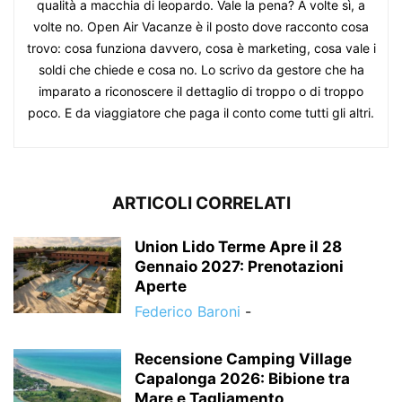
qualità a macchia di leopardo. Vale la pena? A volte sì, a
volte no. Open Air Vacanze è il posto dove racconto cosa
trovo: cosa funziona davvero, cosa è marketing, cosa vale i
soldi che chiede e cosa no. Lo scrivo da gestore che ha
imparato a riconoscere il dettaglio di troppo o di troppo
poco. E da viaggiatore che paga il conto come tutti gli altri.
ARTICOLI CORRELATI
Union Lido Terme Apre il 28
Gennaio 2027: Prenotazioni
Aperte
Federico Baroni
-
Recensione Camping Village
Capalonga 2026: Bibione tra
Mare e Tagliamento