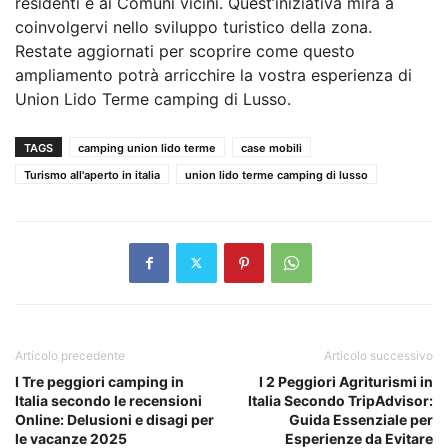
residenti e ai Comuni vicini. Quest’iniziativa mira a
coinvolgervi nello sviluppo turistico della zona.
Restate aggiornati per scoprire come questo
ampliamento potrà arricchire la vostra esperienza di
Union Lido Terme camping di Lusso.
TAGS
camping union lido terme
case mobili
Turismo all'aperto in italia
union lido terme camping di lusso
Articolo precedente
Articolo successivo
I Tre peggiori camping in
I 2 Peggiori Agriturismi in
Italia secondo le recensioni
Italia Secondo TripAdvisor:
Online: Delusioni e disagi per
Guida Essenziale per
le vacanze 2025
Esperienze da Evitare